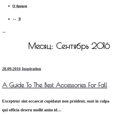
О бренде
0
Месяц:
Сентябрь 2016
28.09.2016
Inspiration
A Guide To The Best Accessories For Fall
Excepteur sint occaecat cupidatat non proident, sunt in culpa
qui officia deseru mollit anim id…