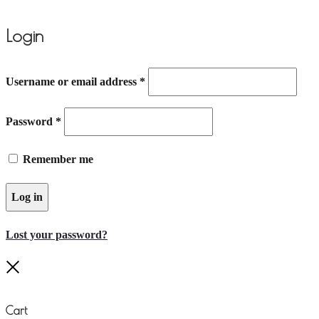
Login
Username or email address
*
Password
*
Remember me
Log in
Lost your password?
Close
Cart