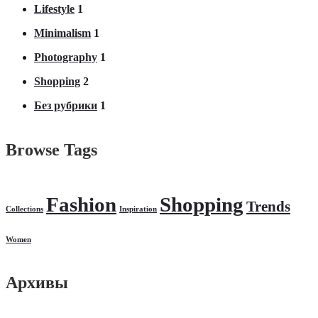
Lifestyle
1
Minimalism
1
Photography
1
Shopping
2
Без рубрики
1
Browse Tags
Fashion
Shopping
Trends
Collections
Inspiration
Women
Архивы