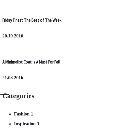
Friday Finest The Best of The Week
20.10 2016
A Minimalist Coat is A Must For Fall
21.08 2016
Categories
Fashion
1
Inspiration
3