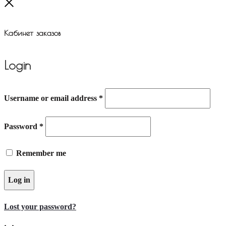
Close
Кабинет заказов
Login
Username or email address
*
Password
*
Remember me
Log in
Lost your password?