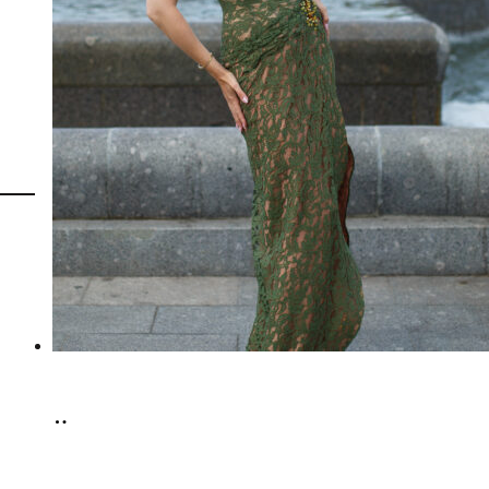
Select
options