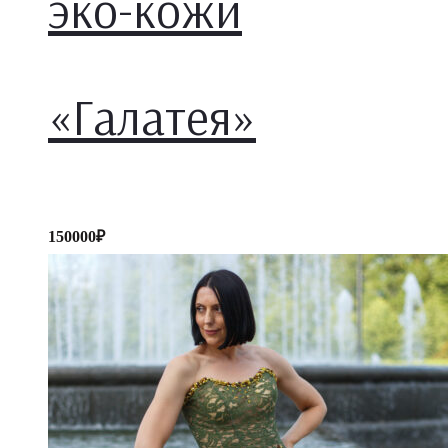
эко-кожи
«Галатея»
150000
₽