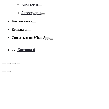
Toggle
Костюмы
Toggle
Аксессуары
Toggle
Как заказать
Toggle
Контакты
Toggle
Связаться по WhatsApp
Toggle
Корзина
0