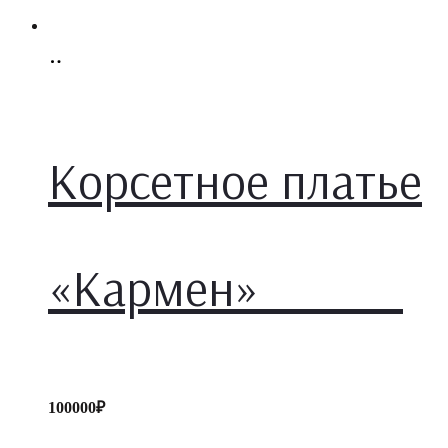
Select
options
Корсетное платье
«Кармен»
100000
₽