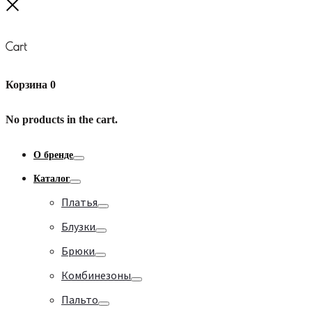
Close
Cart
Корзина
0
No products in the cart.
О бренде
Toggle
Каталог
Toggle
Платья
Toggle
Блузки
Toggle
Брюки
Toggle
Комбинезоны
Toggle
Пальто