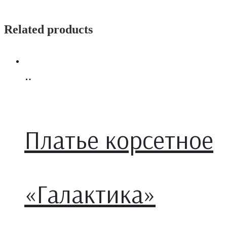
Related products
Select
options
Платье корсетное
«Галактика»