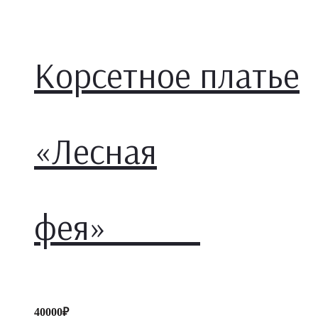
options
Корсетное платье
«Лесная
фея»
40000
₽