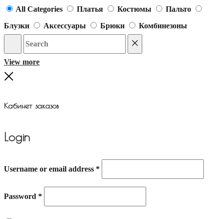
All Categories
Платья
Костюмы
Пальто
Блузки
Аксессуары
Брюки
Комбинезоны
Search
Reset
View more
Close
Кабинет заказов
Login
Username or email address
*
Password
*