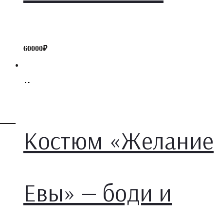
60000
₽
Add
to
cart
Костюм «Желание
Евы» — боди и