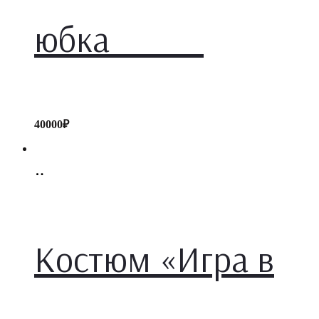
юбка
40000
₽
Select
options
Костюм «Игра в